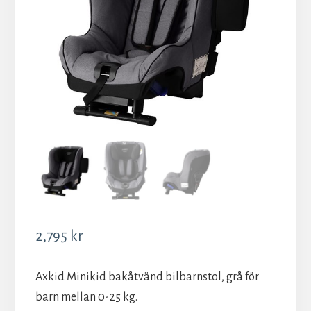
2,795
kr
Axkid Minikid bakåtvänd bilbarnstol, grå för
barn mellan 0-25 kg.