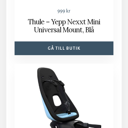
999
kr
Thule – Yepp Nexxt Mini
Universal Mount, Blå
GÅ TILL BUTIK