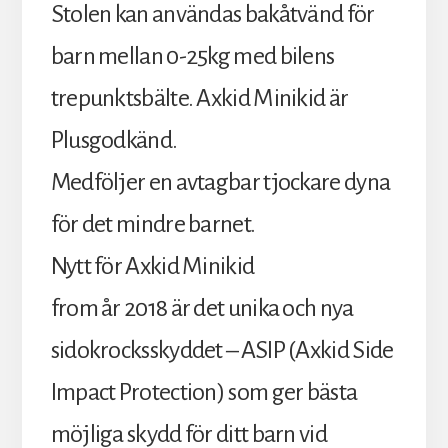
Stolen kan användas bakåtvänd för
barn mellan 0-25kg med bilens
trepunktsbälte. Axkid Minikid är
Plusgodkänd.
Medföljer en avtagbar tjockare dyna
för det mindre barnet.
Nytt för Axkid Minikid
from år 2018 är det unika och nya
sidokrocksskyddet – ASIP (Axkid Side
Impact Protection) som ger bästa
möjliga skydd för ditt barn vid