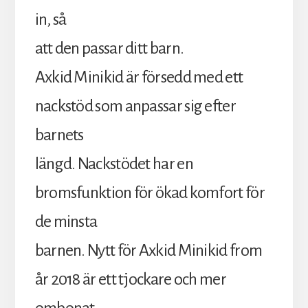
in, så
att den passar ditt barn.
Axkid Minikid är försedd med ett
nackstöd som anpassar sig efter
barnets
längd. Nackstödet har en
bromsfunktion för ökad komfort för
de minsta
barnen. Nytt för Axkid Minikid from
år 2018 är ett tjockare och mer