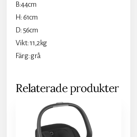
B:44cm
H: 61cm
D: 56cm
Vikt: 11,2kg
Färg: grå
Relaterade produkter