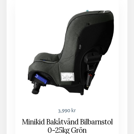
3,990
kr
Minikid Bakåtvänd Bilbarnstol
0-25kg Grön