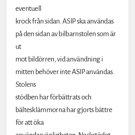
eventuell
krock från sidan. ASIP ska användas
på den sidan av bilbarnstolen som är
ut
mot bildörren, vid användning i
mitten behöver inte ASIP användas.
Stolens
stödben har förbättrats och
bältesklämmorna har gjorts bättre
för att öka