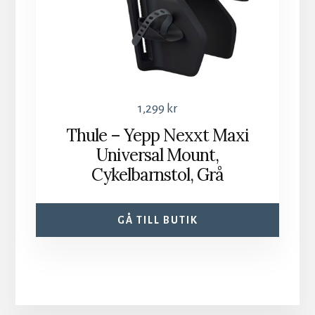
1,299
kr
Thule – Yepp Nexxt Maxi
Universal Mount,
Cykelbarnstol, Grå
GÅ TILL BUTIK