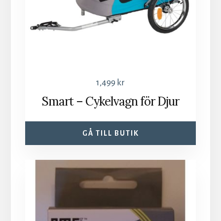
1,499
kr
Smart – Cykelvagn för Djur
GÅ TILL BUTIK