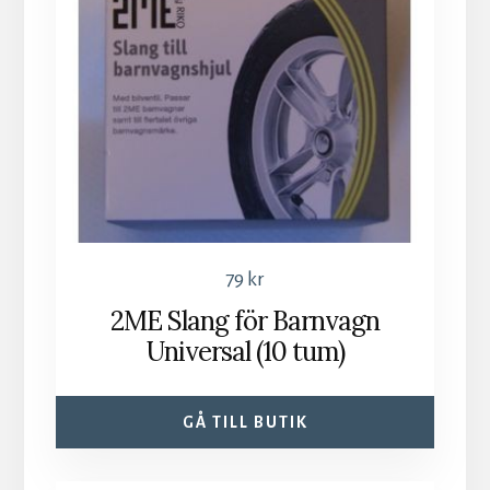
79
kr
2ME Slang för Barnvagn
Universal (10 tum)
GÅ TILL BUTIK