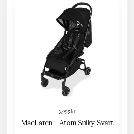
3,995
kr
MacLaren – Atom Sulky, Svart