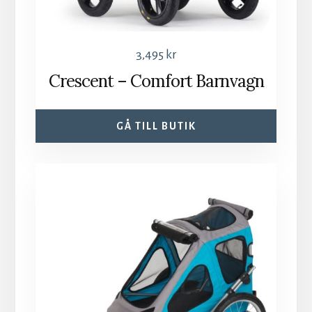
3,495
kr
Crescent – Comfort Barnvagn
GÅ TILL BUTIK