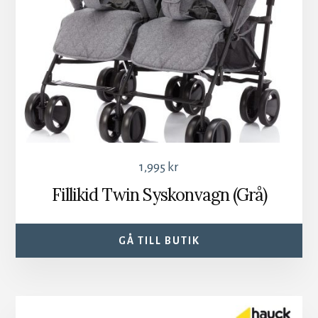
1,995
kr
Fillikid Twin Syskonvagn (Grå)
GÅ TILL BUTIK