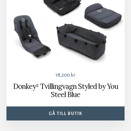
18,200
kr
Donkey² Tvillingvagn Styled by You
Steel Blue
GÅ TILL BUTIK