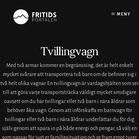
Skip
to
MENY
content
Tvillingvagn
Med två armar kommer en begränsning, det är helt enkelt
mycket svårare att transportera två barn om de befinner sig i
två helt olika vagnar. En tvillingvagn är vardagshjälten som ser
till att göra varje transportsträcka väldigt mycket smidigare
oavsett om du har tvillingar eller två barn i nära åldrar som
behöver åka vagn. Genom att införskaffa en barnvagn för
tvillingar eller två barn i nära åldrar underlättar du för dig
själv genom att spara in på både energi och pengar, så välj en
som passar för just er familjesituation och se fram emot turer