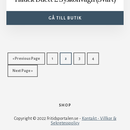
GÅ TILL BUTIK
« Previous Page
1
2
3
4
Next Page »
SHOP
Copyright © 2022 Fritidsportalen.se -
Kontakt - Villkor &
Sekretesspolicy