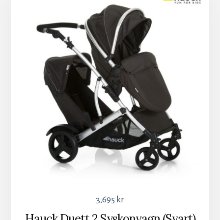
3,695
kr
Hauck Duett 2 Syskonvagn (Svart)