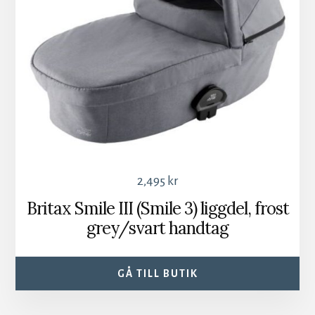
2,495
kr
Britax Smile III (Smile 3) liggdel, frost
grey/svart handtag
GÅ TILL BUTIK