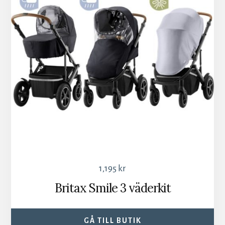
1,195
kr
Britax Smile 3 väderkit
GÅ TILL BUTIK