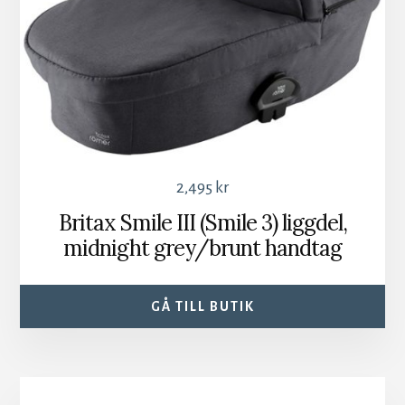
2,495
kr
Britax Smile III (Smile 3) liggdel,
midnight grey/brunt handtag
GÅ TILL BUTIK