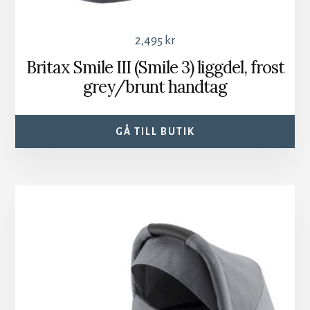
2,495
kr
Britax Smile III (Smile 3) liggdel, frost
grey/brunt handtag
GÅ TILL BUTIK