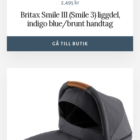
2,495
kr
Britax Smile III (Smile 3) liggdel,
indigo blue/brunt handtag
GÅ TILL BUTIK