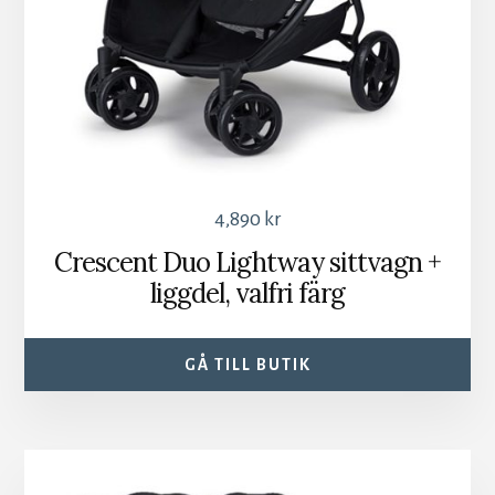
4,890
kr
Crescent Duo Lightway sittvagn +
liggdel, valfri färg
GÅ TILL BUTIK