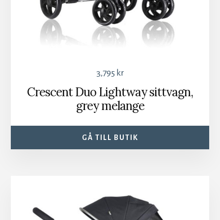
3,795
kr
Crescent Duo Lightway sittvagn,
grey melange
GÅ TILL BUTIK