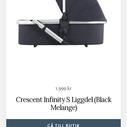
1,999
kr
Crescent Infinity S Liggdel (Black
Melange)
GÅ TILL BUTIK