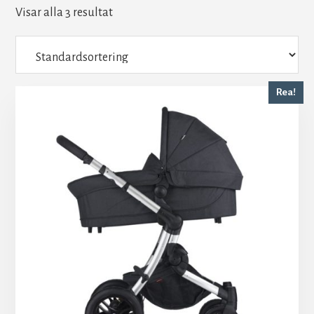
Visar alla 3 resultat
Rea!