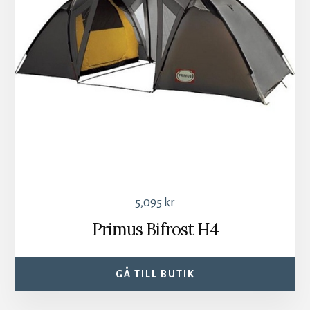
5,095
kr
Primus Bifrost H4
GÅ TILL BUTIK