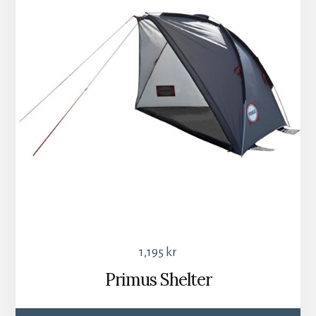
1,195
kr
Primus Shelter