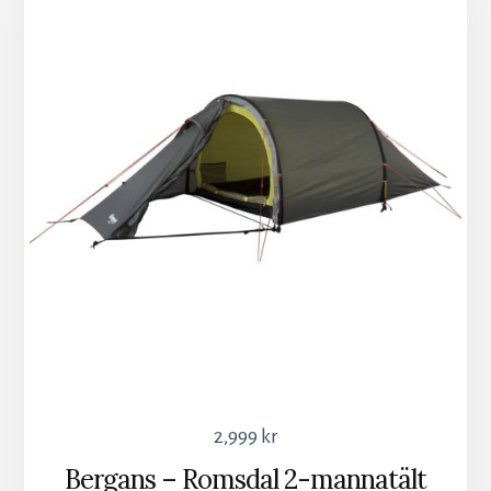
2,999
kr
Bergans – Romsdal 2-mannatält