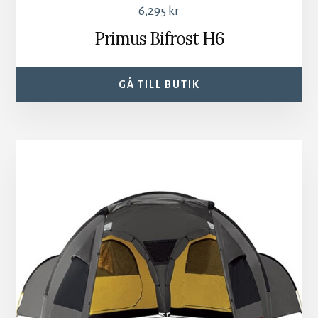
6,295
kr
Primus Bifrost H6
GÅ TILL BUTIK