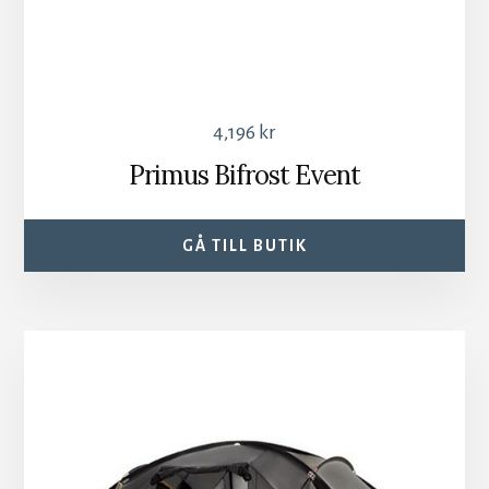
4,196
kr
Primus Bifrost Event
GÅ TILL BUTIK