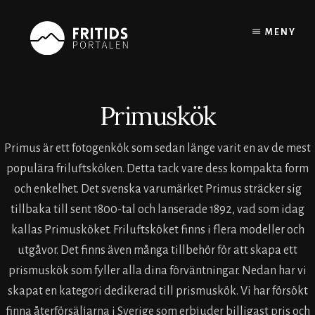
Skip
to
MENY
content
Primuskök
Primus är ett fotogenkök som sedan länge varit en av de mest
populära friluftsköken. Detta tack vare dess kompakta form
och enkelhet. Det svenska varumärket Primus sträcker sig
tillbaka till sent 1800-tal och lanserade 1892, vad som idag
kallas Primusköket. Friluftsköket finns i flera modeller och
utgåvor. Det finns även många tillbehör för att skapa ett
prismuskök som fyller alla dina förväntningar. Nedan har vi
skapat en kategori dedikerad till prismuskök. Vi har försökt
finna återförsäljarna i Sverige som erbjuder billigast pris och