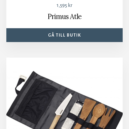
1,595
kr
Primus Atle
GÅ TILL BUTIK