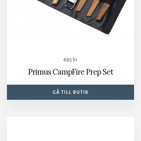
695
kr
Primus CampFire Prep Set
GÅ TILL BUTIK