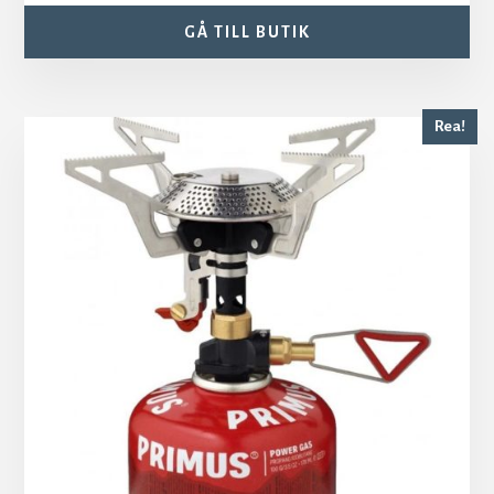
GÅ TILL BUTIK
Rea!