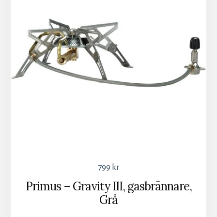
799
kr
Primus – Gravity III, gasbrännare,
Grå