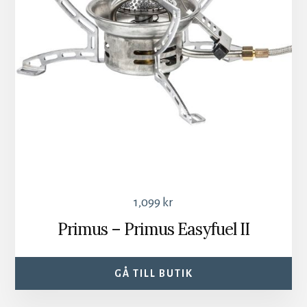
1,099
kr
Primus – Primus Easyfuel II
GÅ TILL BUTIK