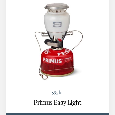
595
kr
Primus Easy Light