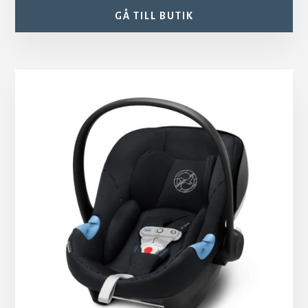
GÅ TILL BUTIK