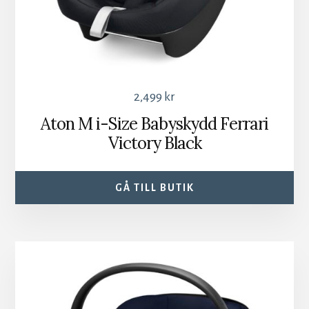
2,499
kr
Aton M i-Size Babyskydd Ferrari
Victory Black
GÅ TILL BUTIK