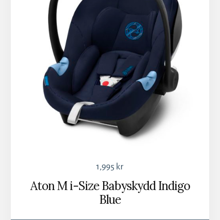
1,995
kr
Aton M i-Size Babyskydd Indigo
Blue